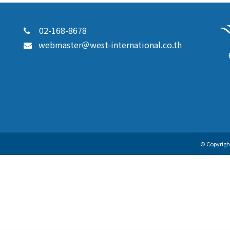
02-168-8678
webmaster＠west-international.co.th
© Copyright